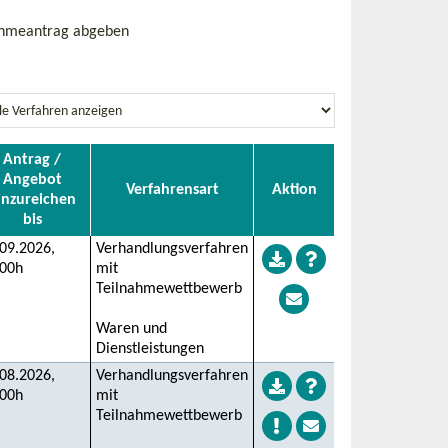
ahmeantrag abgeben
Antrag /
Angebot
Verfahrensart
Aktion
inzureichen
bis
09.2026,
Verhandlungsverfahren
:00h
mit
Teilnahmewettbewerb
Waren und
Dienstleistungen
08.2026,
Verhandlungsverfahren
:00h
mit
Teilnahmewettbewerb