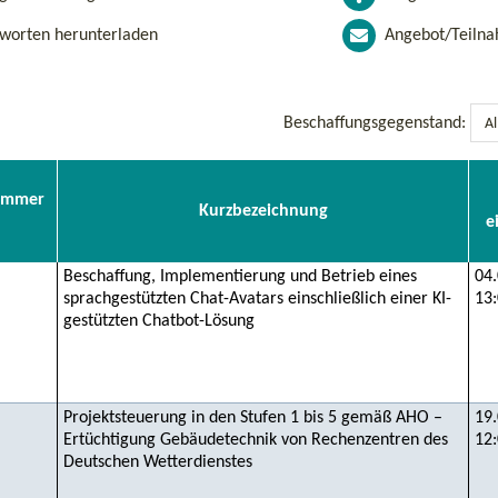
worten herunterladen
Angebot/Teiln
Beschaffungsgegenstand:
ummer
Kurzbezeichnung
e
Beschaffung, Implementierung und Betrieb eines
04.
sprachgestützten Chat-Avatars einschließlich einer KI-
13
gestützten Chatbot-Lösung
Projektsteuerung in den Stufen 1 bis 5 gemäß AHO –
19.
Ertüchtigung Gebäudetechnik von Rechenzentren des
12
Deutschen Wetterdienstes