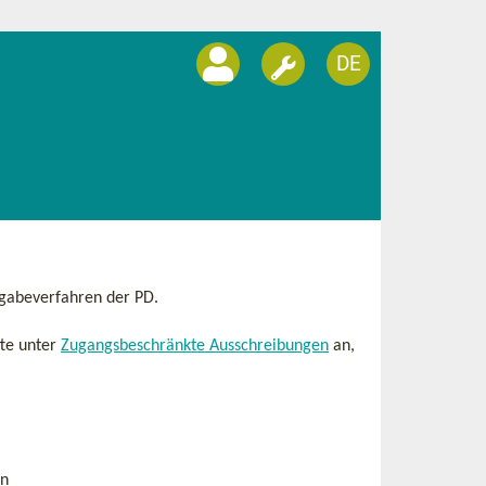
DE
rgabeverfahren der PD.
tte unter
Zugangsbeschränkte Ausschreibungen
an,
en