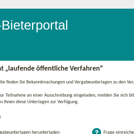
t „laufende öffentliche Verfahren“
eite finden Sie Bekanntmachungen und Vergabeunterlagen zu den Ve
ur Teilnahme an einer Ausschreibung eingeladen, melden Sie sich bi
n Ihnen diese Unterlagen zur Verfügung.
e
gabeunterlagen herunterladen
Frage einreich