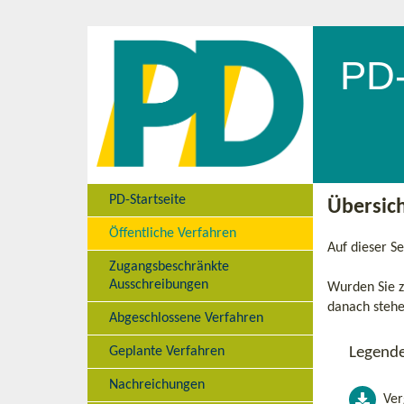
PD-Startseite
Übersich
Öffentliche Verfahren
Auf dieser S
Zugangsbeschränkte
Ausschreibungen
Wurden Sie z
danach stehe
Abgeschlossene Verfahren
Geplante Verfahren
Legend
Nachreichungen
Ver