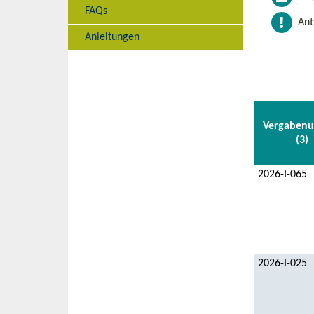
FAQs
Ant
Anleitungen
Vergaben
(3)
2026-I-065
2026-I-025